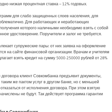
ордно низкая процентная ставка – 12% годовых.
ограмм для слабо защищенных слоев населения, для
проблематично. Для работающих и неработающих
 получения которого наличными необходимо взять с собой
нное удостоверение. Поручители и залог не требуется.
лекает супружеские пары: от них заявка на оформление
ся на сайте финансовой организации. Врачам и учителям
агает взять кредит на сумму 5000-250000 рублей от 28%
я договора клиент Совкомбанка предъявит документы,
аким же пактом услуг в другом банке, но с меньшей
 отказаться от исполнения договора. При этом взятую
начислены не будут. Так действует программа гарантии