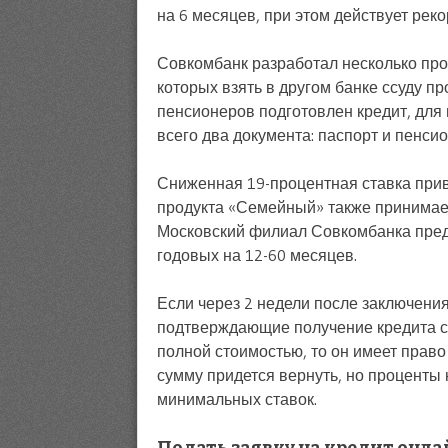
на 6 месяцев, при этом действует рек
Совкомбанк разработал несколько пр
которых взять в другом банке ссуду 
пенсионеров подготовлен кредит, для
всего два документа: паспорт и пенсио
Сниженная 19-процентная ставка прив
продукта «Семейный» также принимает
Московский филиал Совкомбанка предл
годовых на 12-60 месяцев.
Если через 2 недели после заключени
подтверждающие получение кредита с т
полной стоимостью, то он имеет право
сумму придется вернуть, но проценты 
минимальных ставок.