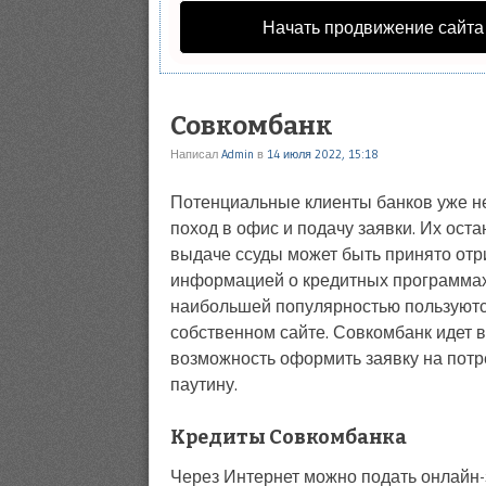
Начать продвижение сайта
Совкомбанк
Написал
Admin
в
14 июля 2022, 15:18
Потенциальные клиенты банков уже не
поход в офис и подачу заявки. Их оста
выдаче ссуды может быть принято отр
информацией о кредитных программах 
наибольшей популярностью пользуются
собственном сайте. Совкомбанк идет в
возможность оформить заявку на потр
паутину.
Кредиты Совкомбанка
Через Интернет можно подать онлайн-