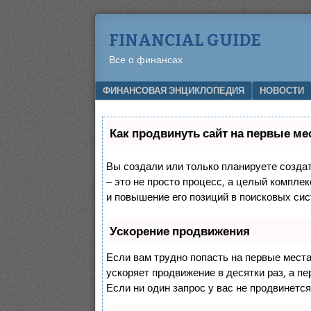
FINANCIAL GUIDE
Все о финансах
Menu
SKIP TO CONTENT
ФИНАНСОВАЯ ЭНЦИКЛОПЕДИЯ
НОВОСТИ
Как продвинуть сайт на первые ме
Вы создали или только планируете создать
– это не просто процесс, а целый компле
и повышение его позиций в поисковых сис
Ускорение продвижения
Если вам трудно попасть на первые мест
ускоряет продвижение в десятки раз, а п
Если ни один запрос у вас не продвинется