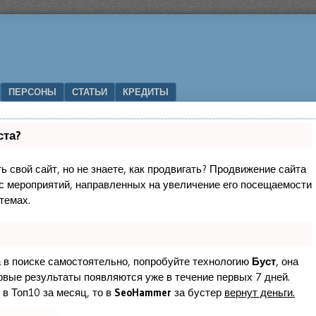
ПЕРСОНЫ
СТАТЬИ
КРЕДИТЫ
ста?
 свой сайт, но не знаете, как продвигать? Продвижение сайта
кс мероприятий, направленных на увеличение его посещаемости
темах.
а в поиске самостоятельно, попробуйте технологию
Буст
, она
ервые результаты появляются уже в течение первых 7 дней.
 в Топ10 за месяц, то в
SeoHammer
за бустер
вернут деньги.