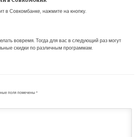
йн в Совкомбанк
т в Совкомбанке, нажмите на кнопку.
елать вовремя. Тогда для вас в следующий раз могут
льные скидки по различным программам.
ьные поля помечены
*