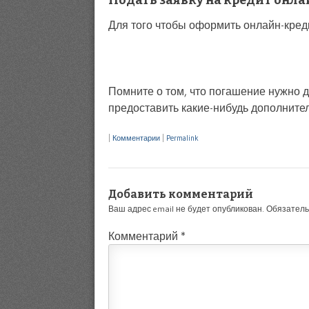
Подать заявку на кредит онла
Для того чтобы оформить онлайн-креди
Помните о том, что погашение нужно д
предоставить какие-нибудь дополните
|
Комментарии
|
Permalink
Добавить комментарий
Ваш адрес email не будет опубликован.
Обязател
Комментарий
*