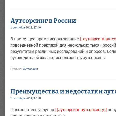
Аутсорсинг в России
1 сентября 2011, 17:40
В настоящее время использование
[[аутсорсинг|аутсо
повседневной практикой для нескольких тысяч россий
результатам различных исследований и опросов, бол
руководителей желают использовать аутсорсинг.
Рубрика:
Аутсорсинг
Преимущества и недостатки аут
1 сентября 2011, 17:38
Пользователь услуг по
[[аутсорсинг|аутсорсингу]]
полу
преимущества и недостатки.