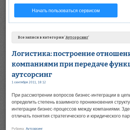
Начать пользоваться сервисом
Все записи в категории '
Аутсорсинг
'
Логистика: построение отноше
компаниями при передаче функ
аутсорсинг
1 сентября 2011, 18:12
При рассмотрении вопросов бизнес-интеграции в цеп
определить степень взаимного проникновения структ
интеграции бизнес-процессов между компаниями. Зд
отличать понятия стратегического и юридического пар
Рубрика:
Аутсорсинг