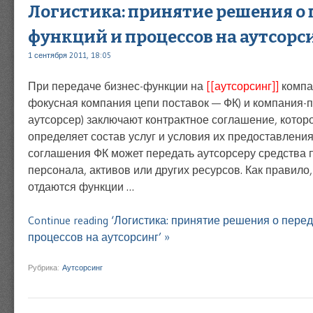
Логистика: принятие решения о 
функций и процессов на аутсорс
1 сентября 2011, 18:05
При передаче бизнес-функции на
[[аутсорсинг]]
компа
фокусная компания цепи поставок — ФК) и компания-
аутсорсер) заключают контрактное соглашение, которо
определяет состав услуг и условия их предоставлени
соглашения ФК может передать аутсорсеру средства 
персонала, активов или других ресурсов. Как правило,
отдаются функции …
Continue reading ‘Логистика: принятие решения о пере
процессов на аутсорсинг’ »
Рубрика:
Аутсорсинг