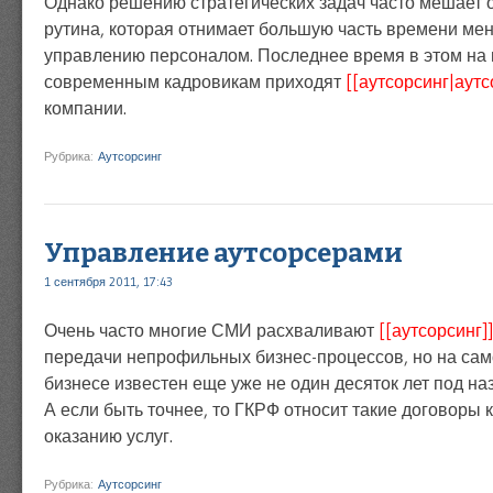
Однако решению стратегических задач часто мешает 
рутина, которая отнимает большую часть времени ме
управлению персоналом. Последнее время в этом на
современным кадровикам приходят
[[аутсорсинг|аут
компании.
Рубрика:
Аутсорсинг
Управление аутсорсерами
1 сентября 2011, 17:43
Очень часто многие СМИ расхваливают
[[аутсорсинг]]
передачи непрофильных бизнес-процессов, но на сам
бизнесе известен еще уже не один десяток лет под на
А если быть точнее, то ГКРФ относит такие договоры 
оказанию услуг.
Рубрика:
Аутсорсинг