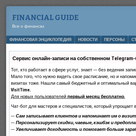
FINANCIAL GUIDE
Все о финансах
Menu
SKIP TO CONTENT
ФИНАНСОВАЯ ЭНЦИКЛОПЕДИЯ
НОВОСТИ
ПЕРСОНЫ
С
Сервис онлайн-записи на собственном Telegram-
Тот, кто работает в сфере услуг, знает — без ведения запи
Мало того, что нужно видеть свое расписание, но и напоми
визитах тоже. Нашли самый бюджетный и оптимальный ва
VisitTime.
Для новых пользователей
первый месяц бесплатно
.
Чат-бот для мастеров и специалистов, который упрощает 
—
Сам записывает клиентов и напоминает им о визит
—
Персонализирует скидки, чаевые, кэшбэк и предопл
—
Увеличивает доходимость и помогает больше зар