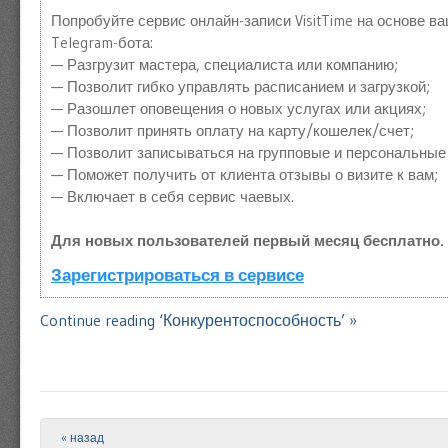
Попробуйте сервис онлайн-записи VisitTime на основе в
Telegram-бота:
— Разгрузит мастера, специалиста или компанию;
— Позволит гибко управлять расписанием и загрузкой;
— Разошлет оповещения о новых услугах или акциях;
— Позволит принять оплату на карту/кошелек/счет;
— Позволит записываться на групповые и персональные
— Поможет получить от клиента отзывы о визите к вам;
— Включает в себя сервис чаевых.
Для новых пользователей первый месяц бесплатно.
Зарегистрироваться в сервисе
Continue reading ‘Конкурентоспособность’ »
« назад
Post navigation