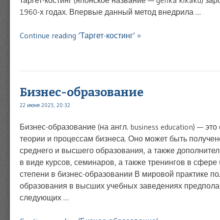
таргет-костинг (японское название — genka kikaku) за
1960-х годах. Впервые данный метод внедрила …
Continue reading ‘Таргет-костинг’ »
Бизнес-образование
22 июня 2023, 20:32
Бизнес-образование (на англ. business education) — эт
теории и процессам бизнеса. Оно может быть получен
среднего и высшего образования, а также дополнител
в виде курсов, семинаров, а также тренингов в сфере
степени в бизнес-образовании В мировой практике по
образования в высших учебных заведениях предпола
следующих …