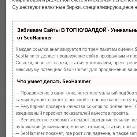
Существуют валютные биржи, специализирующиеся н
Забиваем Сайты В ТОП КУВАЛДОЙ - Уникальн
от SeoHammer
Каждая ссылка анализируется по трем пакетам оценки:
SeoHammer делает продвижение сайта прозрачным и про
Ссылки, вечные ссылки, статьи, упоминания, пресс-рели
максимуму потенциал SeoHammer для продвижения ваше
Что умеет делать SeoHammer
— Продвижение в один клик, интеллектуальный подбор з
самых лучших ссылок с высокой степенью качества у л
— Регулярная проверка качества ссылок по более чем 1
ежедневный пересчет показателей качества проекта.
— Все известные форматы ссылок: арендные ссылки, ве
публикации (упоминания, мнения, отзывы, статьи, пресс-
— SeoHammer покажет, где рост или падение, а также за