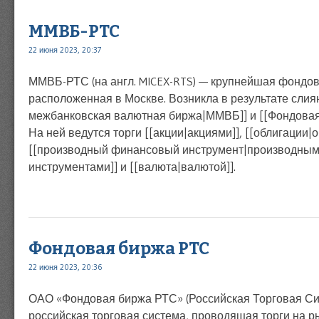
ММВБ-РТС
22 июня 2023, 20:37
ММВБ-РТС (на англ. MICEX-RTS) — крупнейшая фондов
расположенная в Москве. Возникла в результате слия
межбанковская валютная биржа|ММВБ]] и [[Фондовая
На ней ведутся торги [[акции|акциями]], [[облигации|
[[производный финансовый инструмент|производны
инструментами]] и [[валюта|валютой]].
Фондовая биржа РТС
22 июня 2023, 20:36
ОАО «Фондовая биржа РТС» (Российская Торговая Си
российская торговая система, проводящая торги на ры