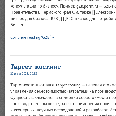
консультации по бизнесу. Пример g2b.perm.ru — G2B-п
Правительства Пермского края См. также [[Электронны
Бизнес для бизнеса (B2B)]] [[B2C|Бизнес для потребите
Бизнес …
Continue reading ‘G2B’ »
Таргет-костинг
22 июня 2023, 20:32
Таргет-костинг (от англ. target costing — целевая стоим
управления себестоимостью (затратами на производст
Сущность заключается в снижении себестоимости про
производственном цикле, за счет применения произв
инженерных, научных исследований и разработок. И