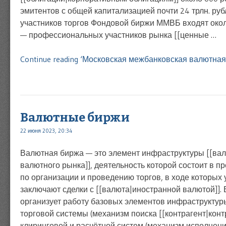
эмитентов с общей капитализацией почти 24 трлн. руб
участников торгов Фондовой биржи ММВБ входят окол
— профессиональных участников рынка [[ценные …
Continue reading ‘Московская межбанковская валютная
Валютные биржи
22 июня 2023, 20:34
Валютная биржа — это элемент инфраструктуры [[ва
валютного рынка]], деятельность которой состоит в п
по организации и проведению торгов, в ходе которых 
заключают сделки с [[валюта|иностранной валютой]].
организует работу базовых элементов инфраструктур
торговой системы (механизм поиска [[контрагент|контр
клиринговой и расчётной систем (механизм исполнения