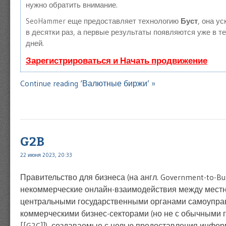
нужно обратить внимание.
SeoHammer еще предоставляет технологию
Буст
, она у
в десятки раз, а первые результаты появляются уже в т
дней.
Зарегистрироваться и Начать продвижение
Continue reading ‘Валютные биржи’ »
G2B
22 июня 2023, 20:33
Правительство для бизнеса (на англ. Government-to-Bus
некоммерческие онлайн-взаимодействия между мест
центральными государственными органами самоупра
коммерческими бизнес-секторами (но не с обычными
[[G2C]]), создаваемые с целью предоставления инфор