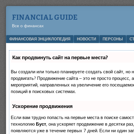
FINANCIAL GUIDE
Все о финансах
Menu
SKIP TO CONTENT
ФИНАНСОВАЯ ЭНЦИКЛОПЕДИЯ
НОВОСТИ
ПЕРСОНЫ
С
Как продвинуть сайт на первые места?
Вы создали или только планируете создать свой сайт, но н
продвигать? Продвижение сайта – это не просто процесс, 
мероприятий, направленных на увеличение его посещаемо
позиций в поисковых системах.
Ускорение продвижения
Если вам трудно попасть на первые места в поиске самос
технологию
Буст
, она ускоряет продвижение в десятки раз
появляются уже в течение первых 7 дней. Если ни один зап