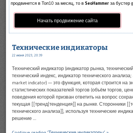
продвинется в Топ10 за месяц, то в
SeoHammer
за бустер
Начать продвижение сайта
Технические индикаторы
22 июня 2023, 20:39
Технический индикатор (индикатор рынка, технически
технический индекс, индикатор технического анализа; а
market indicator) — это функция, которая строится на 
статистических показателей торгов (объём торгов, цены 
поведения которой призван ответить на вопрос сохра
текущая [[тренд|тенденция]] на рынке. Сторонники [[
технического анализа]], используя технические инди
решение …
Continue reading ‘Технические индикаторы’ »