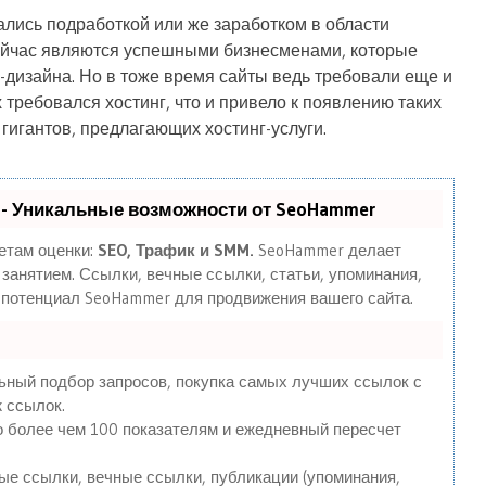
лись подработкой или же заработком в области
ейчас являются успешными бизнесменами, которые
-дизайна. Но в тоже время сайты ведь требовали еще и
 требовался хостинг, что и привело к появлению таких
. гигантов, предлагающих хостинг-услуги.
- Уникальные возможности от SeoHammer
етам оценки:
SEO, Трафик и SMM.
SeoHammer делает
занятием. Ссылки, вечные ссылки, статьи, упоминания,
 потенциал SeoHammer для продвижения вашего сайта.
ьный подбор запросов, покупка самых лучших ссылок с
 ссылок.
о более чем 100 показателям и ежедневный пересчет
е ссылки, вечные ссылки, публикации (упоминания,