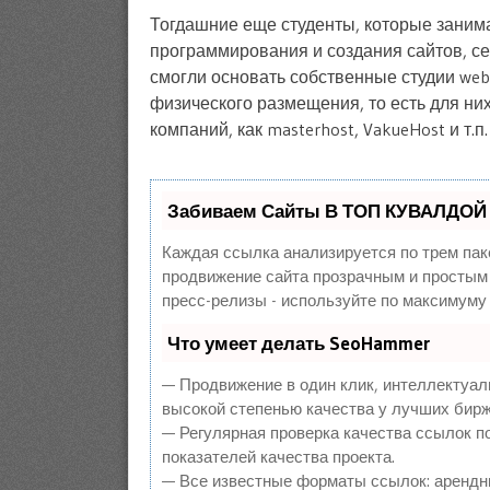
Тогдашние еще студенты, которые занима
программирования и создания сайтов, с
смогли основать собственные студии web
физического размещения, то есть для них
компаний, как masterhost, VakueHost и т.п
Забиваем Сайты В ТОП КУВАЛДОЙ 
Каждая ссылка анализируется по трем пак
продвижение сайта прозрачным и простым 
пресс-релизы - используйте по максимуму
Что умеет делать SeoHammer
— Продвижение в один клик, интеллектуал
высокой степенью качества у лучших бирж
— Регулярная проверка качества ссылок п
показателей качества проекта.
— Все известные форматы ссылок: арендны