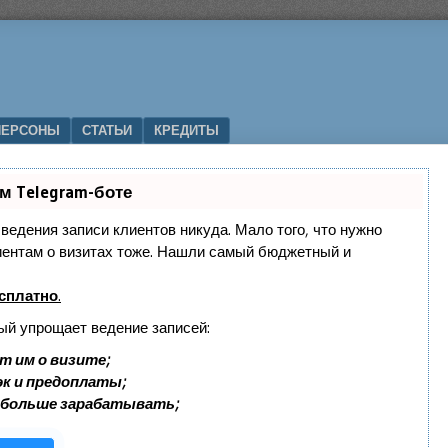
ПЕРСОНЫ
СТАТЬИ
КРЕДИТЫ
м Telegram-боте
з ведения записи клиентов никуда. Мало того, что нужно
лиентам о визитах тоже. Нашли самый бюджетный и
сплатно
.
ый упрощает ведение записей:
т им о визите;
эк и предоплаты;
 больше зарабатывать;