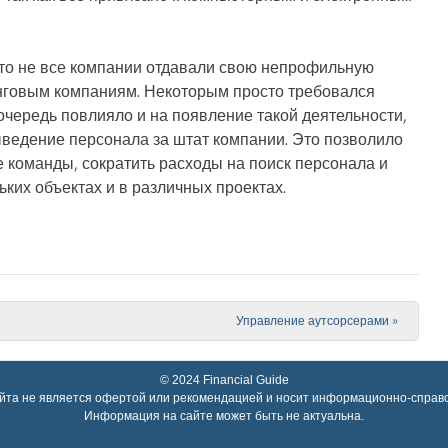
 что не все компании отдавали свою непрофильную
нговым компаниям. Некоторым просто требовался
 очередь повлияло и на появление такой деятельности,
 выведение персонала за штат компании. Это позволило
 команды, сократить расходы на поиск персонала и
ьких объектах и в различных проектах.
Управление аутсорсерами
»
© 2024 Financial Guide
йта не является офертой или рекомендацией и носит информационно-справо
Информация на сайте может быть не актуальна.