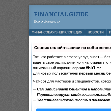
FINANCIAL GUIDE
Все о финансах
Menu
SKIP TO CONTENT
ФИНАНСОВАЯ ЭНЦИКЛОПЕДИЯ
НОВОСТИ
Сервис онлайн-записи на собственно
Тот, кто работает в сфере услуг, знает — бе
видеть свое расписание, но и напоминать к
оптимальный вариант:
сервис VisitTime.
Для новых пользователей
первый месяц бе
Чат-бот для мастеров и специалистов, котор
—
Сам записывает клиентов и напоминае
—
Персонализирует скидки, чаевые, кэшб
—
Увеличивает доходимость и помогает