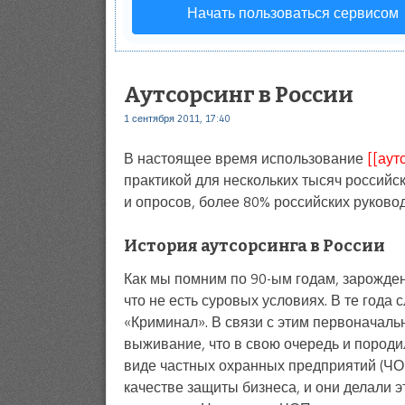
Начать пользоваться сервисом
Аутсорсинг в России
1 сентября 2011, 17:40
В настоящее время использование
[[аут
практикой для нескольких тысяч российс
и опросов, более 80% российских руково
История аутсорсинга в России
Как мы помним по 90-ым годам, зарожде
что не есть суровых условиях. В те год
«Криминал». В связи с этим первоначаль
выживание, что в свою очередь и пород
виде частных охранных предприятий (ЧО
качестве защиты бизнеса, и они делали