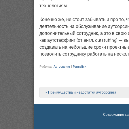
технологиям.
Конечно же, не стоит забывать и про то,
деятельность на обслуживание аутсорси
дополнительный сотрудник, а это в свою
как аутстаффинг (от англ. outstuffing) —
создавать на небольшие сроки проектные
позволить сотруднику работать на нескол
Рубрика:
Аутсорсинг
|
Permalink
«
Преимущества и недостатки аутсорсинга
Post navigation
Содержание са