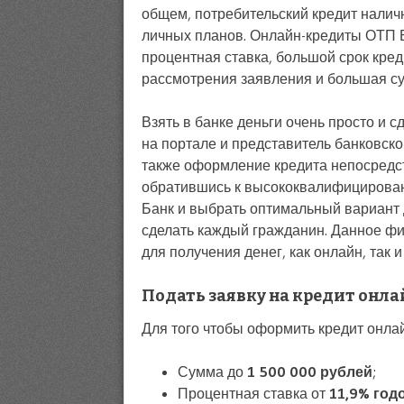
общем, потребительский кредит нали
личных планов. Онлайн-кредиты ОТП 
процентная ставка, большой срок кре
рассмотрения заявления и большая су
Взять в банке деньги очень просто и 
на портале и представитель банковско
также оформление кредита непосредст
обратившись к высококвалифицирован
Банк и выбрать оптимальный вариант д
сделать каждый гражданин. Данное ф
для получения денег, как онлайн, так и
Подать заявку на кредит онла
Для того чтобы оформить кредит онлай
Сумма до
1 500 000 рублей
;
Процентная ставка от
11,9% год