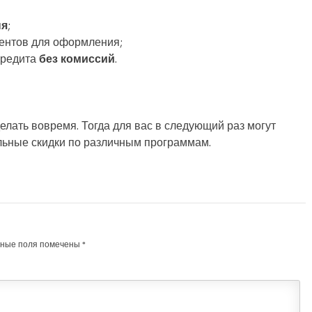
ня
;
ментов для оформления;
кредита
без комиссий
.
елать вовремя. Тогда для вас в следующий раз могут
льные скидки по различным программам.
ьные поля помечены
*