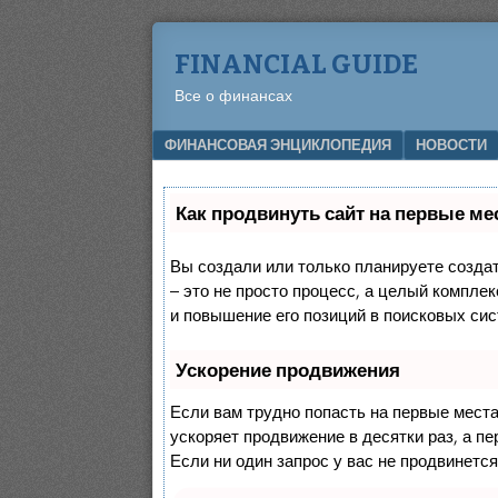
FINANCIAL GUIDE
Все о финансах
Menu
SKIP TO CONTENT
ФИНАНСОВАЯ ЭНЦИКЛОПЕДИЯ
НОВОСТИ
Как продвинуть сайт на первые ме
Вы создали или только планируете создать
– это не просто процесс, а целый компле
и повышение его позиций в поисковых сис
Ускорение продвижения
Если вам трудно попасть на первые мест
ускоряет продвижение в десятки раз, а п
Если ни один запрос у вас не продвинется