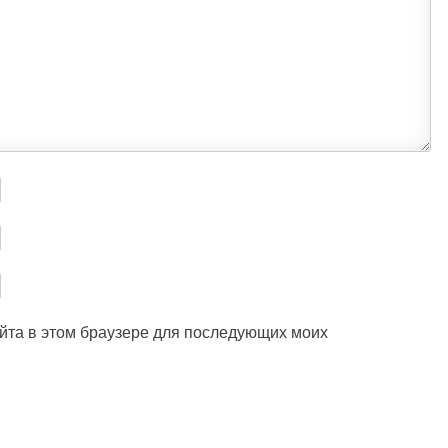
айта в этом браузере для последующих моих