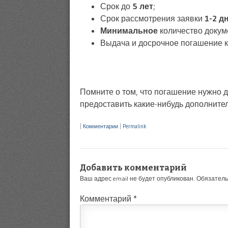
Срок до
5 лет
;
Срок рассмотрения заявки
1-2 д
Минимальное
количество доку
Выдача и досрочное погашение 
Помните о том, что погашение нужно д
предоставить какие-нибудь дополните
|
Комментарии
|
Permalink
Добавить комментарий
Ваш адрес email не будет опубликован.
Обязател
Комментарий
*