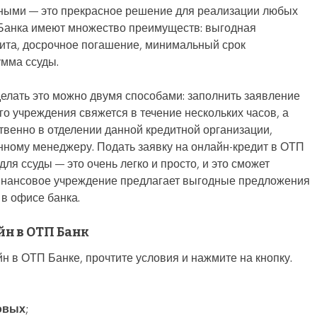
чными — это прекрасное решение для реализации любых
Банка имеют множество преимуществ: выгодная
дита, досрочное погашение, минимальный срок
мма ссуды.
сделать это можно двумя способами: заполнить заявление
го учреждения свяжется в течение нескольких часов, а
венно в отделении данной кредитной организации,
ному менеджеру. Подать заявку на онлайн-кредит в ОТП
ля ссуды — это очень легко и просто, и это сможет
инансовое учреждение предлагает выгодные предложения
 в офисе банка.
йн в ОТП Банк
н в ОТП Банке, прочтите условия и нажмите на кнопку.
овых
;