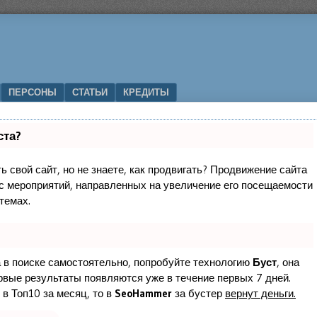
ПЕРСОНЫ
СТАТЬИ
КРЕДИТЫ
ста?
 свой сайт, но не знаете, как продвигать? Продвижение сайта
кс мероприятий, направленных на увеличение его посещаемости
темах.
а в поиске самостоятельно, попробуйте технологию
Буст
, она
ервые результаты появляются уже в течение первых 7 дней.
 в Топ10 за месяц, то в
SeoHammer
за бустер
вернут деньги.