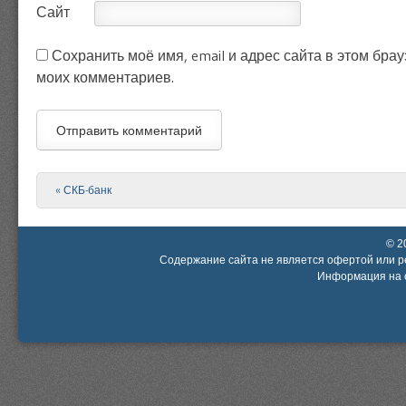
Сайт
Сохранить моё имя, email и адрес сайта в этом бр
моих комментариев.
«
СКБ-банк
Post navigation
© 2
Содержание сайта не является офертой или р
Информация на с