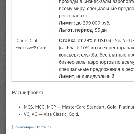
проходы в бизнес-залы аэропорт
всему миру, специальные предл
ресторанах.)
Лимит
: до 299 000 руб.
Льгот. период
: 55 дн.
Diners Club
Ставка
: от 29% в USD и 25% в EU
Exclusive® Card
(cashback 10% во всех ресторанах
консьерж служба, бесплатные пр
бизнес-залы аэропортов по всем
специальные предложения в рест
Лимит
: индивидуальный
Расшифровка:
MCS, MCG, MCP — MasterCard Standart, Gold, Platinu
VC, VG — Visa Classic, Gold.
|
Комментарии
|
Permalink