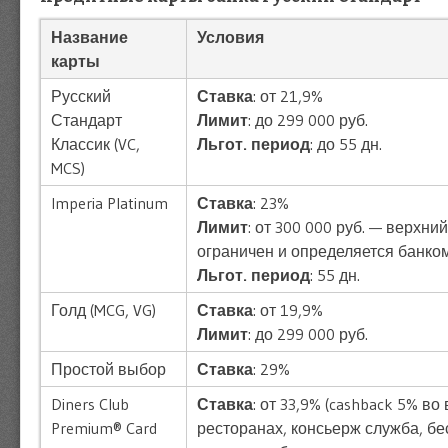
Название
Условия
карты
Русский
Ставка
: от 21,9%
Стандарт
Лимит
: до 299 000 руб.
Классик (VC,
Льгот. период
: до 55 дн.
MCS)
Imperia Platinum
Ставка
: 23%
Лимит
: от 300 000 руб. — верхни
ограничен и определяется банко
Льгот. период
: 55 дн.
Голд (MCG, VG)
Ставка
: от 19,9%
Лимит
: до 299 000 руб.
Простой выбор
Ставка
: 29%
Diners Club
Ставка
: от 33,9% (cashback 5% во
Premium® Card
ресторанах, консьерж служба, б