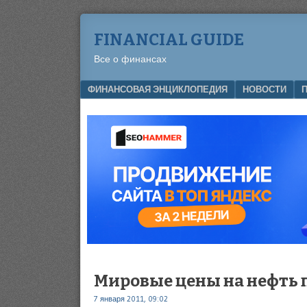
FINANCIAL GUIDE
Все о финансах
Menu
SKIP TO CONTENT
ФИНАНСОВАЯ ЭНЦИКЛОПЕДИЯ
НОВОСТИ
Мировые цены на нефть 
7 января 2011, 09:02