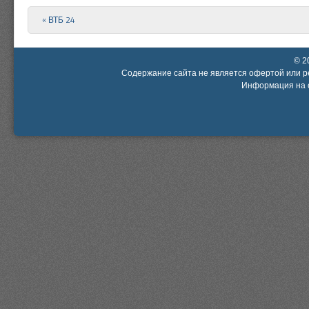
«
ВТБ 24
Post navigation
© 2
Содержание сайта не является офертой или р
Информация на с