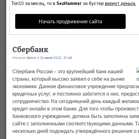
Топ10 за месяц, то в
SeoHammer
за бустер
вернут деньги.
Начать продвижение сайта
Сбербанк
Написал
Admin
в
14 июля 2022, 15:48
Сбербанк России – это крупнейший банк нашей
страны, который высоко заявил о себе на рынке
экономики. Данное финансовое учреждение предлага
кредитных услуг, и постоянно заботится о них, предо
сотрудничество. На сегодняшний день каждый желаю
кредит онлайн в этом банке. Для того чтобы произвес
банковского учреждения, должна быть заполнена зая
сайте с заполненными соответствующими данными. Т
несколько дней подождать утверждённого решения о 