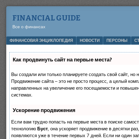
FINANCIAL GUIDE
Все о финансах
Menu
SKIP TO CONTENT
ФИНАНСОВАЯ ЭНЦИКЛОПЕДИЯ
НОВОСТИ
ПЕРСОНЫ
С
Как продвинуть сайт на первые места?
Вы создали или только планируете создать свой сайт, но н
Продвижение сайта – это не просто процесс, а целый комп
направленных на увеличение его посещаемости и повышен
системах.
Ускорение продвижения
Если вам трудно попасть на первые места в поиске самос
технологию
Буст
, она ускоряет продвижение в десятки раз
появляются уже в течение первых 7 дней. Если ни один зап