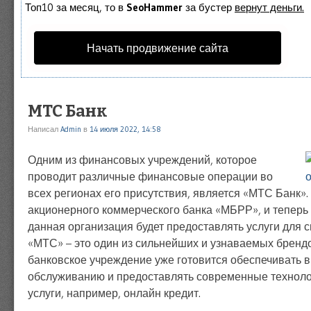
Топ10 за месяц, то в
SeoHammer
за бустер
вернут деньги.
Начать продвижение сайта
МТС Банк
Написал
Admin
в
14 июля 2022, 14:58
Одним из финансовых учреждений, которое
проводит различные финансовые операции во
всех регионах его присутствия, является «МТС Банк».
акционерного коммерческого банка «МБРР», и теперь
данная организация будет предоставлять услуги для с
«МТС» – это один из сильнейших и узнаваемых брендо
банковское учреждение уже готовится обеспечивать 
обслуживанию и предоставлять современные техноло
услуги, например, онлайн кредит.