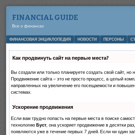
FINANCIAL GUIDE
Все о финансах
Menu
SKIP TO CONTENT
ФИНАНСОВАЯ ЭНЦИКЛОПЕДИЯ
НОВОСТИ
ПЕРСОНЫ
С
Как продвинуть сайт на первые места?
Вы создали или только планируете создать свой сайт, но н
Продвижение сайта – это не просто процесс, а целый комп
направленных на увеличение его посещаемости и повышен
системах.
Ускорение продвижения
Если вам трудно попасть на первые места в поиске самос
технологию
Буст
, она ускоряет продвижение в десятки раз
появляются уже в течение первых 7 дней. Если ни один зап